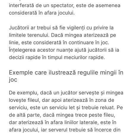
interferată de un spectator, este de asemenea
considerată în afara jocului.
Jucătorii ar trebui să fie vigilenți cu privire la
limitele terenului. Dacă mingea aterizează pe
linie, este considerată în continuare în joc.
Înțelegerea acestor nuanțe ajută jucătorii să ia
decizii rapide în timpul meciurilor rapide.
Exemple care ilustrează regulile mingii în
joc
De exemplu, dacă un jucător servește și mingea
lovește fileul, dar apoi aterizează în zona de
serviciu, este un serviciu let și trebuie reluat. Pe
de altă parte, dacă mingea trece peste fileu,
dar aterizează în afara liniilor laterale, este în
afara jocului, iar serverul trebuie să încerce din