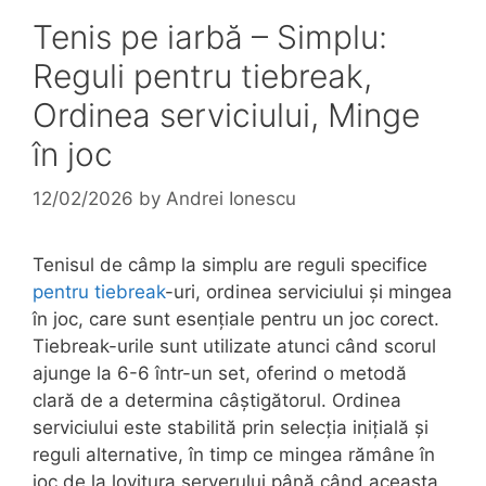
Tenis pe iarbă – Simplu:
Reguli pentru tiebreak,
Ordinea serviciului, Minge
în joc
12/02/2026
by
Andrei Ionescu
Tenisul de câmp la simplu are reguli specifice
pentru tiebreak
-uri, ordinea serviciului și mingea
în joc, care sunt esențiale pentru un joc corect.
Tiebreak-urile sunt utilizate atunci când scorul
ajunge la 6-6 într-un set, oferind o metodă
clară de a determina câștigătorul. Ordinea
serviciului este stabilită prin selecția inițială și
reguli alternative, în timp ce mingea rămâne în
joc de la lovitura serverului până când aceasta