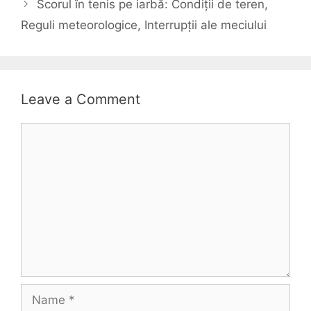
Scorul în tenis pe iarbă: Condiții de teren,
Reguli meteorologice, Interrupții ale meciului
Leave a Comment
Comment
Name