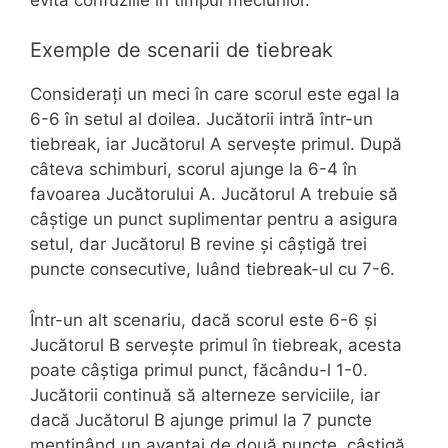
Exemple de scenarii de tiebreak
Considerați un meci în care scorul este egal la
6-6 în setul al doilea. Jucătorii intră într-un
tiebreak, iar Jucătorul A servește primul. După
câteva schimburi, scorul ajunge la 6-4 în
favoarea Jucătorului A. Jucătorul A trebuie să
câștige un punct suplimentar pentru a asigura
setul, dar Jucătorul B revine și câștigă trei
puncte consecutive, luând tiebreak-ul cu 7-6.
Într-un alt scenariu, dacă scorul este 6-6 și
Jucătorul B servește primul în tiebreak, acesta
poate câștiga primul punct, făcându-l 1-0.
Jucătorii continuă să alterneze serviciile, iar
dacă Jucătorul B ajunge primul la 7 puncte
menținând un avantaj de două puncte, câștigă