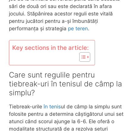
sări de două ori sau este declarată în afara
jocului. Stăpânirea acestor reguli este vitală
pentru jucători pentru a-și îmbunătăți
performanța și strategia
pe teren
.
Key sections in the article:
Care sunt regulile pentru
tiebreak-uri în tenisul de câmp la
simplu?
Tiebreak-urile
în tenis
ul de câmp la simplu sunt
folosite pentru a determina câștigătorul unui set
atunci când scorul ajunge la 6-6. Ele oferă o
modalitate structurată de a rezolva seturi