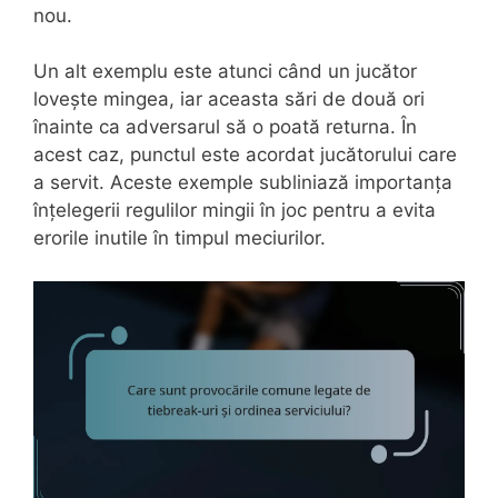
nou.
Un alt exemplu este atunci când un jucător
lovește mingea, iar aceasta sări de două ori
înainte ca adversarul să o poată returna. În
acest caz, punctul este acordat jucătorului care
a servit. Aceste exemple subliniază importanța
înțelegerii regulilor mingii în joc pentru a evita
erorile inutile în timpul meciurilor.