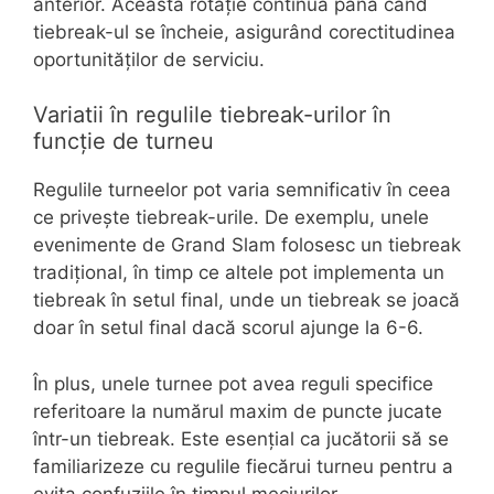
anterior. Această rotație continuă până când
tiebreak-ul se încheie, asigurând corectitudinea
oportunităților de serviciu.
Variatii în regulile tiebreak-urilor în
funcție de turneu
Regulile turneelor pot varia semnificativ în ceea
ce privește tiebreak-urile. De exemplu, unele
evenimente de Grand Slam folosesc un tiebreak
tradițional, în timp ce altele pot implementa un
tiebreak în setul final, unde un tiebreak se joacă
doar în setul final dacă scorul ajunge la 6-6.
În plus, unele turnee pot avea reguli specifice
referitoare la numărul maxim de puncte jucate
într-un tiebreak. Este esențial ca jucătorii să se
familiarizeze cu regulile fiecărui turneu pentru a
evita confuziile în timpul meciurilor.