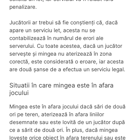
penalizare.
Jucătorii ar trebui să fie conștienți că, dacă
apare un serviciu let, acesta nu se
contabilizează în numărul de erori ale
serverului. Cu toate acestea, dacă un jucător
servește și mingea nu aterizează în zona
corectă, este considerată o eroare, iar acesta
are două șanse de a efectua un serviciu legal.
Situatii în care mingea este în afara
jocului
Mingea este în afara jocului dacă sări de două
ori pe teren, aterizează în afara liniilor
desemnate sau este lovită de un jucător după
ce a sărit de două ori. În plus, dacă mingea
lovește orice obiect în afara terenului sau este