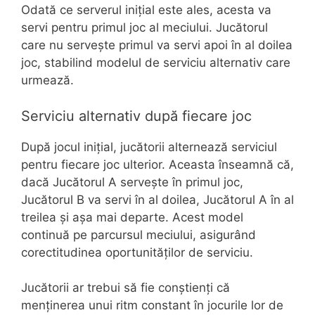
Odată ce serverul inițial este ales, acesta va
servi pentru primul joc al meciului. Jucătorul
care nu servește primul va servi apoi în al doilea
joc, stabilind modelul de serviciu alternativ care
urmează.
Serviciu alternativ după fiecare joc
După jocul inițial, jucătorii alternează serviciul
pentru fiecare joc ulterior. Aceasta înseamnă că,
dacă Jucătorul A servește în primul joc,
Jucătorul B va servi în al doilea, Jucătorul A în al
treilea și așa mai departe. Acest model
continuă pe parcursul meciului, asigurând
corectitudinea oportunităților de serviciu.
Jucătorii ar trebui să fie conștienți că
menținerea unui ritm constant în jocurile lor de