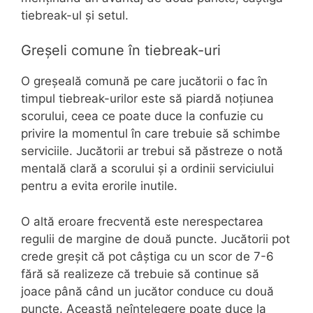
tiebreak-ul și setul.
Greșeli comune în tiebreak-uri
O greșeală comună pe care jucătorii o fac în
timpul tiebreak-urilor este să piardă noțiunea
scorului, ceea ce poate duce la confuzie cu
privire la momentul în care trebuie să schimbe
serviciile. Jucătorii ar trebui să păstreze o notă
mentală clară a scorului și a ordinii serviciului
pentru a evita erorile inutile.
O altă eroare frecventă este nerespectarea
regulii de margine de două puncte. Jucătorii pot
crede greșit că pot câștiga cu un scor de 7-6
fără să realizeze că trebuie să continue să
joace până când un jucător conduce cu două
puncte. Această neînțelegere poate duce la