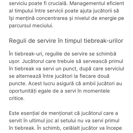
serviciu poate fi crucială. Managementul eficient
al timpului între servicii poate ajuta jucătorii să
își mențină concentrarea și nivelul de energie pe
parcursul meciului.
Reguli de servire în timpul tiebreak-urilor
În tiebreak-uri, regulile de servire se schimbă
ușor. Jucătorul care trebuie să servească primul
în tiebreak va servi un punct, după care serviciul
se alternează între jucători la fiecare două
puncte. Acest lucru asigură că ambii jucători au
oportunități egale de a servi în momentele
critice.
Este esențial de menționat că jucătorul care a
servit în ultimul joc al setului nu va servi primul
în tiebreak. În schimb, celălalt jucător va începe