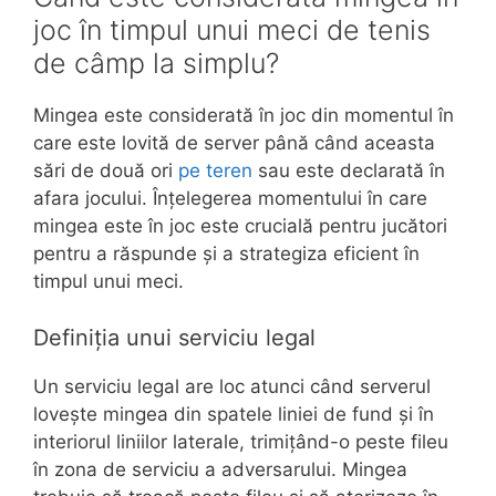
joc în timpul unui meci de tenis
de câmp la simplu?
Mingea este considerată în joc din momentul în
care este lovită de server până când aceasta
sări de două ori
pe teren
sau este declarată în
afara jocului. Înțelegerea momentului în care
mingea este în joc este crucială pentru jucători
pentru a răspunde și a strategiza eficient în
timpul unui meci.
Definiția unui serviciu legal
Un serviciu legal are loc atunci când serverul
lovește mingea din spatele liniei de fund și în
interiorul liniilor laterale, trimițând-o peste fileu
în zona de serviciu a adversarului. Mingea