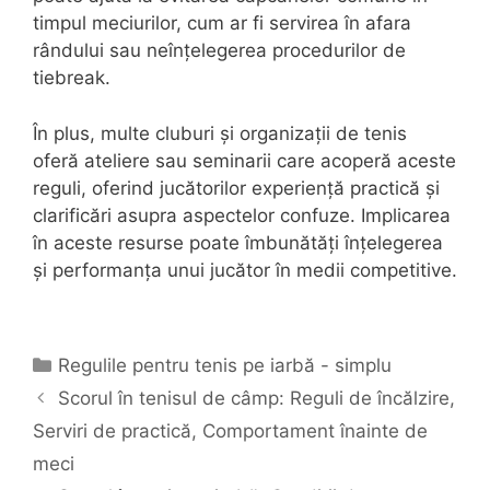
timpul meciurilor, cum ar fi servirea în afara
rândului sau neînțelegerea procedurilor de
tiebreak.
În plus, multe cluburi și organizații de tenis
oferă ateliere sau seminarii care acoperă aceste
reguli, oferind jucătorilor experiență practică și
clarificări asupra aspectelor confuze. Implicarea
în aceste resurse poate îmbunătăți înțelegerea
și performanța unui jucător în medii competitive.
Categories
Regulile pentru tenis pe iarbă - simplu
Scorul în tenisul de câmp: Reguli de încălzire,
Serviri de practică, Comportament înainte de
meci