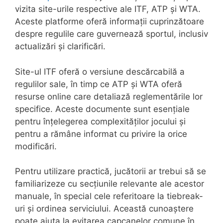
vizita site-urile respective ale ITF, ATP și WTA.
Aceste platforme oferă informații cuprinzătoare
despre regulile care guvernează sportul, inclusiv
actualizări și clarificări.
Site-ul ITF oferă o versiune descărcabilă a
regulilor sale, în timp ce ATP și WTA oferă
resurse online care detaliază reglementările lor
specifice. Aceste documente sunt esențiale
pentru înțelegerea complexităților jocului și
pentru a rămâne informat cu privire la orice
modificări.
Pentru utilizare practică, jucătorii ar trebui să se
familiarizeze cu secțiunile relevante ale acestor
manuale, în special cele referitoare la tiebreak-
uri și ordinea serviciului. Această cunoaștere
poate ajuta la evitarea capcanelor comune în