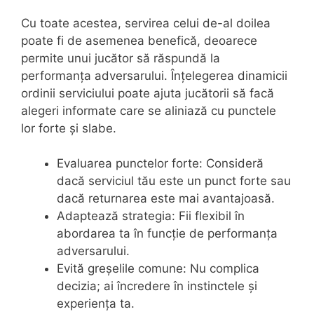
Cu toate acestea, servirea celui de-al doilea
poate fi de asemenea benefică, deoarece
permite unui jucător să răspundă la
performanța adversarului. Înțelegerea dinamicii
ordinii serviciului poate ajuta jucătorii să facă
alegeri informate care se aliniază cu punctele
lor forte și slabe.
Evaluarea punctelor forte: Consideră
dacă serviciul tău este un punct forte sau
dacă returnarea este mai avantajoasă.
Adaptează strategia: Fii flexibil în
abordarea ta în funcție de performanța
adversarului.
Evită greșelile comune: Nu complica
decizia; ai încredere în instinctele și
experiența ta.