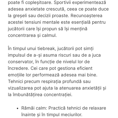
poate fi copleșitoare. Sportivii experimentează
adesea anxietate crescută, ceea ce poate duce
la greșeli sau decizii proaste. Recunoașterea
acestei tensiuni mentale este esențială pentru
jucătorii care își propun să își mențină
concentrarea și calmul.
În timpul unui tiebreak, jucătorii pot simți
impulsul de a-și asuma riscuri sau de a juca
conservator, în funcție de nivelul lor de
încredere. Cei care pot gestiona eficient
emoțiile lor performează adesea mai bine.
Tehnici precum respirația profundă sau
vizualizarea pot ajuta la atenuarea anxietății și
la îmbunătățirea concentrației.
Rămâi calm: Practică tehnici de relaxare
înainte și în timpul meciurilor.