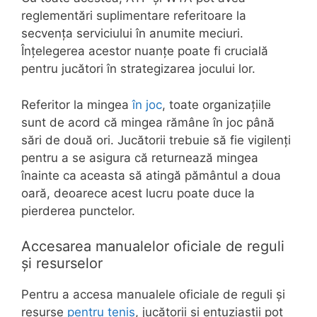
reglementări suplimentare referitoare la
secvența serviciului în anumite meciuri.
Înțelegerea acestor nuanțe poate fi crucială
pentru jucători în strategizarea jocului lor.
Referitor la mingea
în joc
, toate organizațiile
sunt de acord că mingea rămâne în joc până
sări de două ori. Jucătorii trebuie să fie vigilenți
pentru a se asigura că returnează mingea
înainte ca aceasta să atingă pământul a doua
oară, deoarece acest lucru poate duce la
pierderea punctelor.
Accesarea manualelor oficiale de reguli
și resurselor
Pentru a accesa manualele oficiale de reguli și
resurse
pentru tenis
, jucătorii și entuziaștii pot