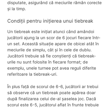
disputate, asigurând că meciurile rămân corecte
și la timp.
Condiții pentru inițierea unui tiebreak
Un tiebreak este inițiat atunci când amândoi
jucătorii ajung la un scor de 6 jocuri fiecare într-
un set. Această situație apare de obicei atât în
meciurile de simplu, cât și în cele de dublu.
Jucătorii trebuie să fie conștienți că tiebreak-
urile nu sunt folosite în fiecare format; de
exemplu, unele turnee pot avea reguli diferite
referitoare la tiebreak-uri.
În plus față de scorul de 6-6, jucătorii ar trebui
să observe că un tiebreak poate apărea doar
după finalizarea celui de-al șaselea joc. Dacă
scorul este 6-5, jucătorul aflat în frunte trebuie