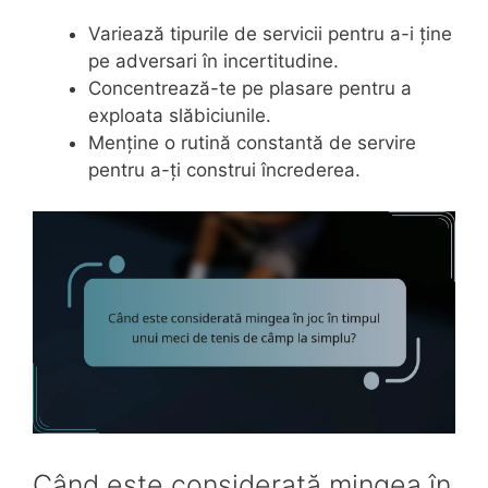
Variează tipurile de servicii pentru a-i ține
pe adversari în incertitudine.
Concentrează-te pe plasare pentru a
exploata slăbiciunile.
Menține o rutină constantă de servire
pentru a-ți construi încrederea.
Când este considerată mingea în