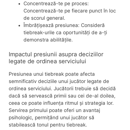
Concentrează-te pe proces:
Concentrează-te pe fiecare punct în loc
de scorul general.
Îmbrățișează presiunea: Consideră
tiebreak-urile ca oportunități de a-ți
demonstra abilitățile.
Impactul presiunii asupra deciziilor
legate de ordinea serviciului
Presiunea unui tiebreak poate afecta
semnificativ deciziile unui jucător legate de
ordinea serviciului. Jucătorii trebuie să decidă
dacă să servească primii sau cei de-al doilea,
ceea ce poate influența ritmul și strategia lor.
Servirea primului poate oferi un avantaj
psihologic, permițând unui jucător să
stabilească tonul pentru tiebreak.