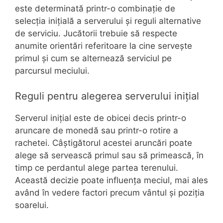
este determinată printr-o combinație de
selecția inițială a serverului și reguli alternative
de serviciu. Jucătorii trebuie să respecte
anumite orientări referitoare la cine servește
primul și cum se alternează serviciul pe
parcursul meciului.
Reguli pentru alegerea serverului inițial
Serverul inițial este de obicei decis printr-o
aruncare de monedă sau printr-o rotire a
rachetei. Câștigătorul acestei aruncări poate
alege să servească primul sau să primească, în
timp ce perdantul alege partea terenului.
Această decizie poate influența meciul, mai ales
având în vedere factori precum vântul și poziția
soarelui.