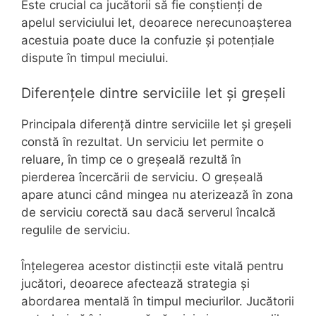
Este crucial ca jucătorii să fie conștienți de
apelul serviciului let, deoarece nerecunoașterea
acestuia poate duce la confuzie și potențiale
dispute în timpul meciului.
Diferențele dintre serviciile let și greșeli
Principala diferență dintre serviciile let și greșeli
constă în rezultat. Un serviciu let permite o
reluare, în timp ce o greșeală rezultă în
pierderea încercării de serviciu. O greșeală
apare atunci când mingea nu aterizează în zona
de serviciu corectă sau dacă serverul încalcă
regulile de serviciu.
Înțelegerea acestor distincții este vitală pentru
jucători, deoarece afectează strategia și
abordarea mentală în timpul meciurilor. Jucătorii