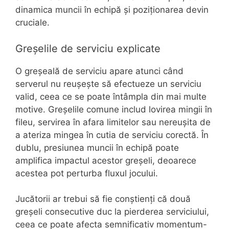
dinamica muncii în echipă și poziționarea devin
cruciale.
Greșelile de serviciu explicate
O greșeală de serviciu apare atunci când
serverul nu reușește să efectueze un serviciu
valid, ceea ce se poate întâmpla din mai multe
motive. Greșelile comune includ lovirea mingii în
fileu, servirea în afara limitelor sau nereușita de
a ateriza mingea în cutia de serviciu corectă. În
dublu, presiunea muncii în echipă poate
amplifica impactul acestor greșeli, deoarece
acestea pot perturba fluxul jocului.
Jucătorii ar trebui să fie conștienți că două
greșeli consecutive duc la pierderea serviciului,
ceea ce poate afecta semnificativ momentum-