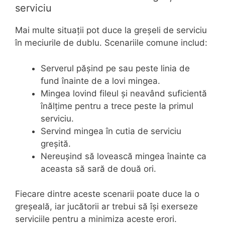
serviciu
Mai multe situații pot duce la greșeli de serviciu
în meciurile de dublu. Scenariile comune includ:
Serverul pășind pe sau peste linia de
fund înainte de a lovi mingea.
Mingea lovind fileul și neavând suficientă
înălțime pentru a trece peste la primul
serviciu.
Servind mingea în cutia de serviciu
greșită.
Nereușind să lovească mingea înainte ca
aceasta să sară de două ori.
Fiecare dintre aceste scenarii poate duce la o
greșeală, iar jucătorii ar trebui să își exerseze
serviciile pentru a minimiza aceste erori.