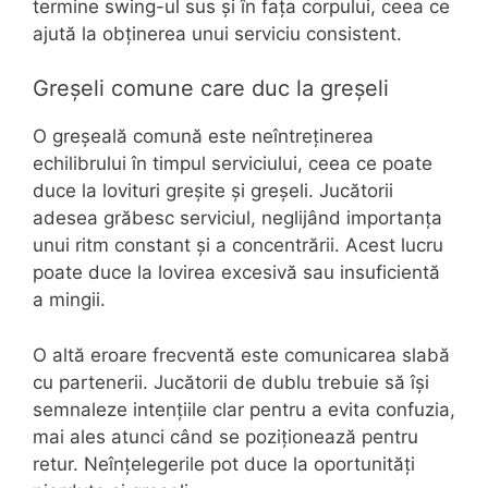
termine swing-ul sus și în fața corpului, ceea ce
ajută la obținerea unui serviciu consistent.
Greșeli comune care duc la greșeli
O greșeală comună este neîntreținerea
echilibrului în timpul serviciului, ceea ce poate
duce la lovituri greșite și greșeli. Jucătorii
adesea grăbesc serviciul, neglijând importanța
unui ritm constant și a concentrării. Acest lucru
poate duce la lovirea excesivă sau insuficientă
a mingii.
O altă eroare frecventă este comunicarea slabă
cu partenerii. Jucătorii de dublu trebuie să își
semnaleze intențiile clar pentru a evita confuzia,
mai ales atunci când se poziționează pentru
retur. Neînțelegerile pot duce la oportunități