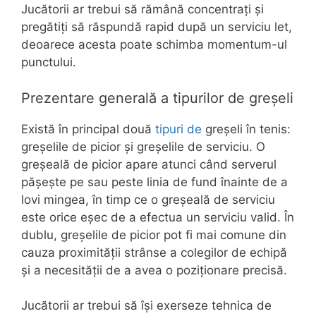
Jucătorii ar trebui să rămână concentrați și
pregătiți să răspundă rapid după un serviciu let,
deoarece acesta poate schimba momentum-ul
punctului.
Prezentare generală a tipurilor de greșeli
Există în principal două
tipuri de
greșeli în tenis:
greșelile de picior și greșelile de serviciu. O
greșeală de picior apare atunci când serverul
pășește pe sau peste linia de fund înainte de a
lovi mingea, în timp ce o greșeală de serviciu
este orice eșec de a efectua un serviciu valid. În
dublu, greșelile de picior pot fi mai comune din
cauza proximității strânse a colegilor de echipă
și a necesității de a avea o poziționare precisă.
Jucătorii ar trebui să își exerseze tehnica de