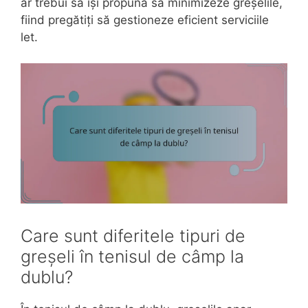
ar trebui să își propună să minimizeze greșelile,
fiind pregătiți să gestioneze eficient serviciile
let.
Care sunt diferitele tipuri de
greșeli în tenisul de câmp la
dublu?