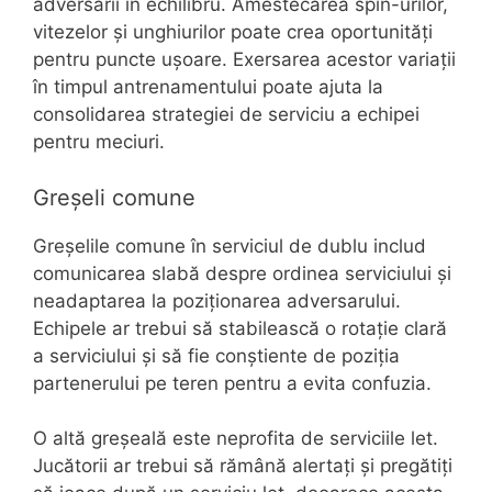
adversarii în echilibru. Amestecarea spin-urilor,
vitezelor și unghiurilor poate crea oportunități
pentru puncte ușoare. Exersarea acestor variații
în timpul antrenamentului poate ajuta la
consolidarea strategiei de serviciu a echipei
pentru meciuri.
Greșeli comune
Greșelile comune în serviciul de dublu includ
comunicarea slabă despre ordinea serviciului și
neadaptarea la poziționarea adversarului.
Echipele ar trebui să stabilească o rotație clară
a serviciului și să fie conștiente de poziția
partenerului pe teren pentru a evita confuzia.
O altă greșeală este neprofita de serviciile let.
Jucătorii ar trebui să rămână alertați și pregătiți