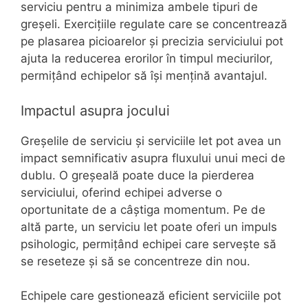
serviciu pentru a minimiza ambele tipuri de
greșeli. Exercițiile regulate care se concentrează
pe plasarea picioarelor și precizia serviciului pot
ajuta la reducerea erorilor în timpul meciurilor,
permițând echipelor să își mențină avantajul.
Impactul asupra jocului
Greșelile de serviciu și serviciile let pot avea un
impact semnificativ asupra fluxului unui meci de
dublu. O greșeală poate duce la pierderea
serviciului, oferind echipei adverse o
oportunitate de a câștiga momentum. Pe de
altă parte, un serviciu let poate oferi un impuls
psihologic, permițând echipei care servește să
se reseteze și să se concentreze din nou.
Echipele care gestionează eficient serviciile pot