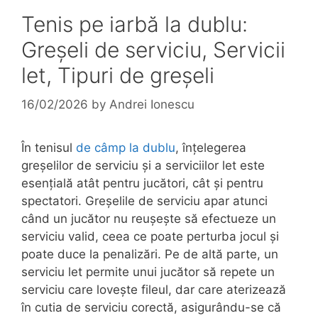
Tenis pe iarbă la dublu:
Greșeli de serviciu, Servicii
let, Tipuri de greșeli
16/02/2026
by
Andrei Ionescu
În tenisul
de câmp
la dublu
, înțelegerea
greșelilor de serviciu și a serviciilor let este
esențială atât pentru jucători, cât și pentru
spectatori. Greșelile de serviciu apar atunci
când un jucător nu reușește să efectueze un
serviciu valid, ceea ce poate perturba jocul și
poate duce la penalizări. Pe de altă parte, un
serviciu let permite unui jucător să repete un
serviciu care lovește fileul, dar care aterizează
în cutia de serviciu corectă, asigurându-se că