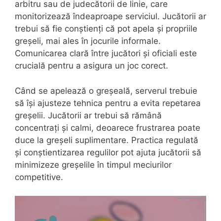
arbitru sau de judecătorii de linie, care
monitorizează îndeaproape serviciul. Jucătorii ar
trebui să fie conștienți că pot apela și propriile
greșeli, mai ales în jocurile informale.
Comunicarea clară între jucători și oficiali este
crucială pentru a asigura un joc corect.
Când se apelează o greșeală, serverul trebuie
să își ajusteze tehnica pentru a evita repetarea
greșelii. Jucătorii ar trebui să rămână
concentrați și calmi, deoarece frustrarea poate
duce la greșeli suplimentare. Practica regulată
și conștientizarea regulilor pot ajuta jucătorii să
minimizeze greșelile în timpul meciurilor
competitive.