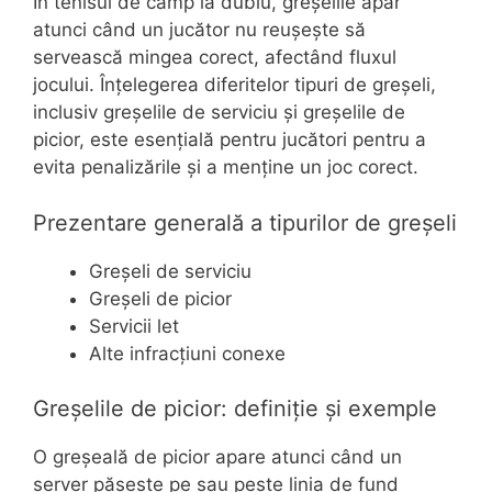
În tenisul de câmp la dublu, greșelile apar
atunci când un jucător nu reușește să
servească mingea corect, afectând fluxul
jocului. Înțelegerea diferitelor tipuri de greșeli,
inclusiv greșelile de serviciu și greșelile de
picior, este esențială pentru jucători pentru a
evita penalizările și a menține un joc corect.
Prezentare generală a tipurilor de greșeli
Greșeli de serviciu
Greșeli de picior
Servicii let
Alte infracțiuni conexe
Greșelile de picior: definiție și exemple
O greșeală de picior apare atunci când un
server pășește pe sau peste linia de fund