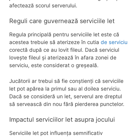
afectează scorul serverului.
Reguli care guvernează serviciile let
Regula principală pentru serviciile let este că
acestea trebuie să aterizeze în cutia
de serviciu
corectă după ce au lovit fileul. Dacă serviciul
lovește fileul și aterizează în afara zonei de
serviciu, este considerat o greșeală.
Jucătorii ar trebui să fie conștienți că serviciile
let pot apărea la primul sau al doilea serviciu.
Dacă se consideră un let, serverul are dreptul
să servească din nou fără pierderea punctelor.
Impactul serviciilor let asupra jocului
Serviciile let pot influența semnificativ