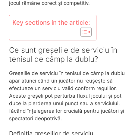
jocul rămâne corect și competitiv.
Key sections in the article:
Ce sunt greșelile de serviciu în
tenisul de câmp la dublu?
Greșelile de serviciu în tenisul de câmp la dublu
apar atunci când un jucător nu reușește să
efectueze un serviciu valid conform regulilor.
Aceste greșeli pot perturba fluxul jocului și pot
duce la pierderea unui punct sau a serviciului,
făcând înțelegerea lor crucială pentru jucători și
spectatori deopotrivă.
Definiția greșelilor de serviciu