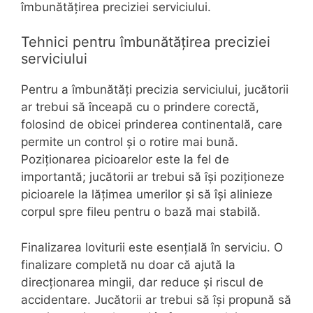
îmbunătățirea preciziei serviciului.
Tehnici pentru îmbunătățirea preciziei
serviciului
Pentru a îmbunătăți precizia serviciului, jucătorii
ar trebui să înceapă cu o prindere corectă,
folosind de obicei prinderea continentală, care
permite un control și o rotire mai bună.
Poziționarea picioarelor este la fel de
importantă; jucătorii ar trebui să își poziționeze
picioarele la lățimea umerilor și să își alinieze
corpul spre fileu pentru o bază mai stabilă.
Finalizarea loviturii este esențială în serviciu. O
finalizare completă nu doar că ajută la
direcționarea mingii, dar reduce și riscul de
accidentare. Jucătorii ar trebui să își propună să