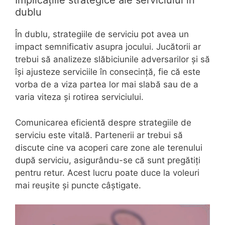
Implicațiile strategice ale serviciului în
dublu
În dublu, strategiile de serviciu pot avea un
impact semnificativ asupra jocului. Jucătorii ar
trebui să analizeze slăbiciunile adversarilor și să
își ajusteze serviciile în consecință, fie că este
vorba de a viza partea lor mai slabă sau de a
varia viteza și rotirea serviciului.
Comunicarea eficientă despre strategiile de
serviciu este vitală. Partenerii ar trebui să
discute cine va acoperi care zone ale terenului
după serviciu, asigurându-se că sunt pregătiți
pentru retur. Acest lucru poate duce la voleuri
mai reușite și puncte câștigate.