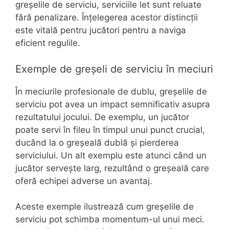
greșelile de serviciu, serviciile let sunt reluate
fără penalizare. Înțelegerea acestor distincții
este vitală pentru jucători pentru a naviga
eficient regulile.
Exemple de greșeli de serviciu în meciuri
În meciurile profesionale de dublu, greșelile de
serviciu pot avea un impact semnificativ asupra
rezultatului jocului. De exemplu, un jucător
poate servi în fileu în timpul unui punct crucial,
ducând la o greșeală dublă și pierderea
serviciului. Un alt exemplu este atunci când un
jucător servește larg, rezultând o greșeală care
oferă echipei adverse un avantaj.
Aceste exemple ilustrează cum greșelile de
serviciu pot schimba momentum-ul unui meci.