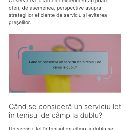
Observarea jucătorilor experimentați poate
oferi, de asemenea, perspective asupra
strategiilor eficiente de serviciu și evitarea
greșelilor.
Când se consideră un serviciu let
în tenisul de câmp la dublu?
Un serviciu let în tenisul de câmp la dublu se