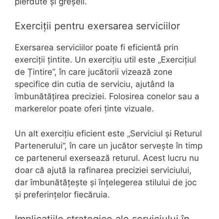
pierdute și greșeli.
Exerciții pentru exersarea serviciilor
Exersarea serviciilor poate fi eficientă prin
exerciții țintite. Un exercițiu util este „Exercițiul
de Țintire”, în care jucătorii vizează zone
specifice din cutia de serviciu, ajutând la
îmbunătățirea preciziei. Folosirea conelor sau a
markerelor poate oferi ținte vizuale.
Un alt exercițiu eficient este „Serviciul și Returul
Partenerului”, în care un jucător servește în timp
ce partenerul exersează returul. Acest lucru nu
doar că ajută la rafinarea preciziei serviciului,
dar îmbunătățește și înțelegerea stilului de joc
și preferințelor fiecăruia.