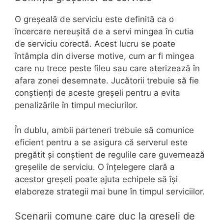
O greșeală de serviciu este definită ca o
încercare nereușită de a servi mingea în cutia
de serviciu corectă. Acest lucru se poate
întâmpla din diverse motive, cum ar fi mingea
care nu trece peste fileu sau care aterizează în
afara zonei desemnate. Jucătorii trebuie să fie
conștienți de aceste greșeli pentru a evita
penalizările în timpul meciurilor.
În dublu, ambii parteneri trebuie să comunice
eficient pentru a se asigura că serverul este
pregătit și conștient de regulile care guvernează
greșelile de serviciu. O înțelegere clară a
acestor greșeli poate ajuta echipele să își
elaboreze strategii mai bune în timpul serviciilor.
Scenarii comune care duc la greșeli de