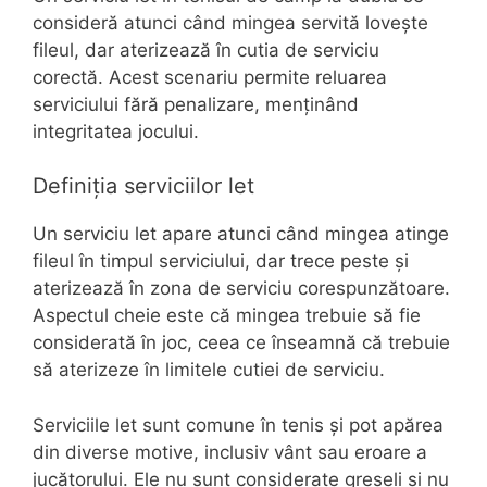
consideră atunci când mingea servită lovește
fileul, dar aterizează în cutia de serviciu
corectă. Acest scenariu permite reluarea
serviciului fără penalizare, menținând
integritatea jocului.
Definiția serviciilor let
Un serviciu let apare atunci când mingea atinge
fileul în timpul serviciului, dar trece peste și
aterizează în zona de serviciu corespunzătoare.
Aspectul cheie este că mingea trebuie să fie
considerată în joc, ceea ce înseamnă că trebuie
să aterizeze în limitele cutiei de serviciu.
Serviciile let sunt comune în tenis și pot apărea
din diverse motive, inclusiv vânt sau eroare a
jucătorului. Ele nu sunt considerate greșeli și nu