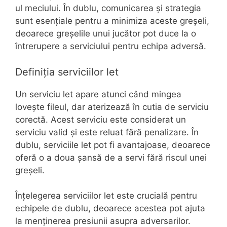
ul meciului. În dublu, comunicarea și strategia
sunt esențiale pentru a minimiza aceste greșeli,
deoarece greșelile unui jucător pot duce la o
întrerupere a serviciului pentru echipa adversă.
Definiția serviciilor let
Un serviciu let apare atunci când mingea
lovește fileul, dar aterizează în cutia de serviciu
corectă. Acest serviciu este considerat un
serviciu valid și este reluat fără penalizare. În
dublu, serviciile let pot fi avantajoase, deoarece
oferă o a doua șansă de a servi fără riscul unei
greșeli.
Înțelegerea serviciilor let este crucială pentru
echipele de dublu, deoarece acestea pot ajuta
la menținerea presiunii asupra adversarilor.