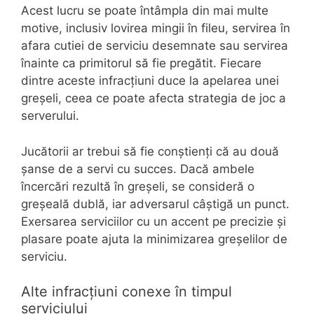
Acest lucru se poate întâmpla din mai multe
motive, inclusiv lovirea mingii în fileu, servirea în
afara cutiei de serviciu desemnate sau servirea
înainte ca primitorul să fie pregătit. Fiecare
dintre aceste infracțiuni duce la apelarea unei
greșeli, ceea ce poate afecta strategia de joc a
serverului.
Jucătorii ar trebui să fie conștienți că au două
șanse de a servi cu succes. Dacă ambele
încercări rezultă în greșeli, se consideră o
greșeală dublă, iar adversarul câștigă un punct.
Exersarea serviciilor cu un accent pe precizie și
plasare poate ajuta la minimizarea greșelilor de
serviciu.
Alte infracțiuni conexe în timpul
serviciului