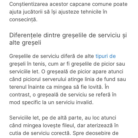
Conștientizarea acestor capcane comune poate
ajuta jucătorii să își ajusteze tehnicile în
consecință.
Diferențele dintre greșelile de serviciu și
alte greșeli
Greșelile de serviciu diferă de alte
tipuri de
greșeli în tenis, cum ar fi greșelile de picior sau
serviciile let. O greșeală de picior apare atunci
când piciorul serverului atinge linia de fund sau
terenul înainte ca mingea să fie lovită. În
contrast, o greșeală de serviciu se referă în
mod specific la un serviciu invalid.
Serviciile let, pe de altă parte, au loc atunci
când mingea lovește fileul, dar aterizează în
cutia de serviciu corectă. Spre deosebire de