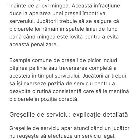
înainte de a lovi mingea. Această infracțiune
duce la apelarea unei greșeli împotriva
serverului. Jucătorii trebuie să se asigure că
picioarele lor rămân în spatele liniei de fund
până când mingea este lovită pentru a evita
această penalizare.
Exemple comune de greșeli de picior includ
pășirea pe linie sau traversarea completă a
acesteia în timpul serviciului. Jucătorii ar trebui
să își exerseze poziția de serviciu pentru a
dezvolta o rutină consistentă care să le mențină
picioarele în poziția corectă.
Greșelile de serviciu: explicație detaliată
Greșelile de serviciu apar atunci când un jucător
nu reușește să efectueze un serviciu legal.