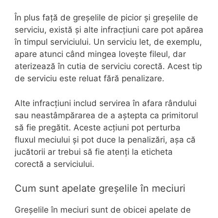
În plus față de greșelile de picior și greșelile de
serviciu, există și alte infracțiuni care pot apărea
în timpul serviciului. Un serviciu let, de exemplu,
apare atunci când mingea lovește fileul, dar
aterizează în cutia de serviciu corectă. Acest tip
de serviciu este reluat fără penalizare.
Alte infracțiuni includ servirea în afara rândului
sau neastâmpărarea de a aștepta ca primitorul
să fie pregătit. Aceste acțiuni pot perturba
fluxul meciului și pot duce la penalizări, așa că
jucătorii ar trebui să fie atenți la eticheta
corectă a serviciului.
Cum sunt apelate greșelile în meciuri
Greșelile în meciuri sunt de obicei apelate de