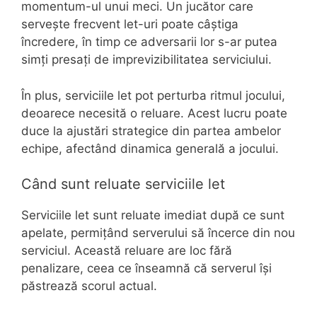
momentum-ul unui meci. Un jucător care
servește frecvent let-uri poate câștiga
încredere, în timp ce adversarii lor s-ar putea
simți presați de imprevizibilitatea serviciului.
În plus, serviciile let pot perturba ritmul jocului,
deoarece necesită o reluare. Acest lucru poate
duce la ajustări strategice din partea ambelor
echipe, afectând dinamica generală a jocului.
Când sunt reluate serviciile let
Serviciile let sunt reluate imediat după ce sunt
apelate, permițând serverului să încerce din nou
serviciul. Această reluare are loc fără
penalizare, ceea ce înseamnă că serverul își
păstrează scorul actual.